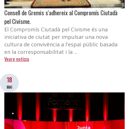
Consell de Gremis s'adhereix al Compromís Ciutadà
pel Civisme.
El Compromís Ciutadà pel Civisme és una
iniciativa de ciutat per impulsar una nova
cultura de convivència a l'espai públic basada
en la corresponsabilitat i la ...
Veure notícia
18
MAI