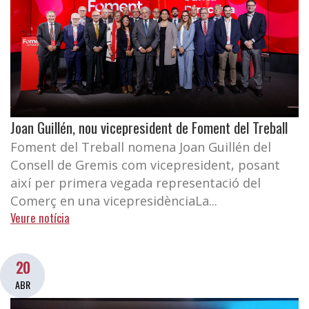
Joan Guillén, nou vicepresident de Foment del Treball
Foment del Treball nomena Joan Guillén del
Consell de Gremis com vicepresident, posant
així per primera vegada representació del
Comerç en una vicepresidènciaLa...
Veure notícia
20
ABR