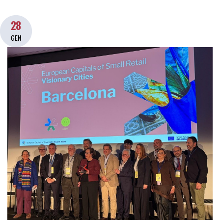
28
GEN