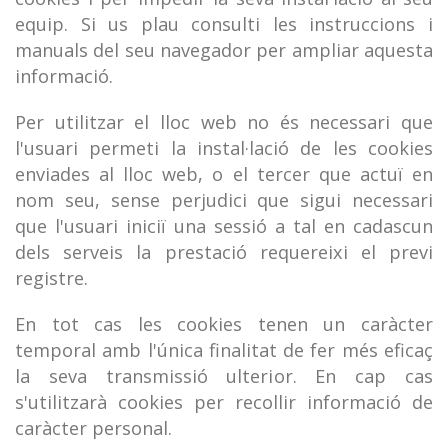
equip. Si us plau consulti les instruccions i
manuals del seu navegador per ampliar aquesta
informació.
Per utilitzar el lloc web no és necessari que
l'usuari permeti la instal·lació de les cookies
enviades al lloc web, o el tercer que actuï en
nom seu, sense perjudici que sigui necessari
que l'usuari iniciï una sessió a tal en cadascun
dels serveis la prestació requereixi el previ
registre.
En tot cas les cookies tenen un caràcter
temporal amb l'única finalitat de fer més eficaç
la seva transmissió ulterior. En cap cas
s'utilitzarà cookies per recollir informació de
caràcter personal.