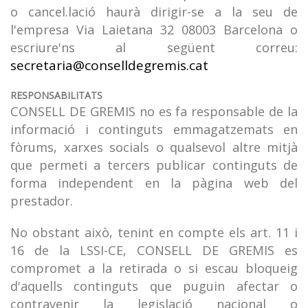
o cancel.lació haurà dirigir-se a la seu de
l'empresa Via Laietana 32 08003 Barcelona o
escriure'ns al següent correu:
secretaria@conselldegremis.cat
RESPONSABILITATS
CONSELL DE GREMIS no es fa responsable de la
informació i continguts emmagatzemats en
fòrums, xarxes socials o qualsevol altre mitjà
que permeti a tercers publicar continguts de
forma independent en la pàgina web del
prestador.
No obstant això, tenint en compte els art. 11 i
16 de la LSSI-CE, CONSELL DE GREMIS es
compromet a la retirada o si escau bloqueig
d'aquells continguts que puguin afectar o
contravenir la legislació nacional o