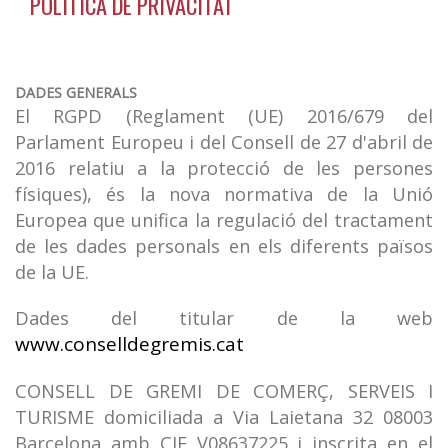
POLÍTICA DE PRIVACITAT
DADES GENERALS
El RGPD (Reglament (UE) 2016/679 del
Parlament Europeu i del Consell de 27 d'abril de
2016 relatiu a la protecció de les persones
físiques), és la nova normativa de la Unió
Europea que unifica la regulació del tractament
de les dades personals en els diferents països
de la UE.
Dades del titular de la web
www.conselldegremis.cat
CONSELL DE GREMI DE COMERÇ, SERVEIS I
TURISME domiciliada a Via Laietana 32 08003
Barcelona amb CIF V08637225 i inscrita en el