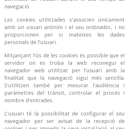
navegació.
Les cookies utilitzades s'associen únicament
amb un usuari anònim i el seu ordinador, i no
proporcionen per si mateixes les dades
personals de l'usuari.
Mitjançant l'ús de les cookies és possible que el
servidor on es troba la web reconegui el
navegador web utilitzat per l'usuari amb la
finalitat que la navegació sigui més senzilla.
S'utilitzen també per mesurar l'audiència i
paràmetres del trànsit, controlar el procés i
nombre d'entrades.
L'usuari té la possibilitat de configurar el seu
navegador per ser avisat de la recepció de
cookies i per impedir la seva instal·lació al seu