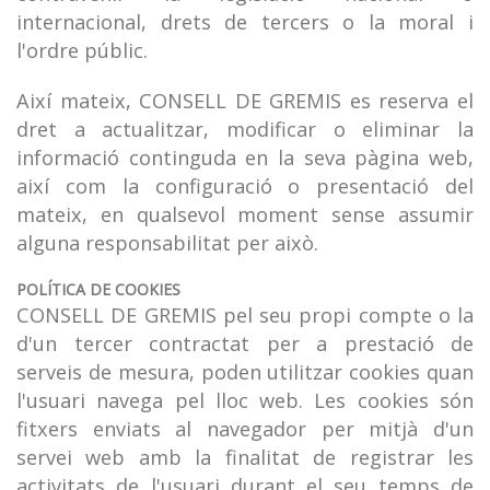
internacional, drets de tercers o la moral i
l'ordre públic.
Així mateix, CONSELL DE GREMIS es reserva el
dret a actualitzar, modificar o eliminar la
informació continguda en la seva pàgina web,
així com la configuració o presentació del
mateix, en qualsevol moment sense assumir
alguna responsabilitat per això.
POLÍTICA DE COOKIES
CONSELL DE GREMIS pel seu propi compte o la
d'un tercer contractat per a prestació de
serveis de mesura, poden utilitzar cookies quan
l'usuari navega pel lloc web. Les cookies són
fitxers enviats al navegador per mitjà d'un
servei web amb la finalitat de registrar les
activitats de l'usuari durant el seu temps de